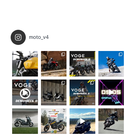
moto_v4