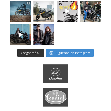
Cargar más...
Síguenos en Instagram