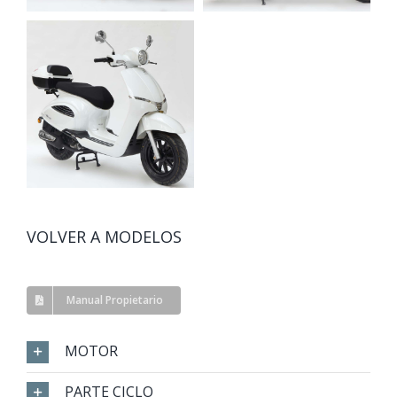
VOLVER A MODELOS
Manual Propietario
MOTOR
PARTE CICLO