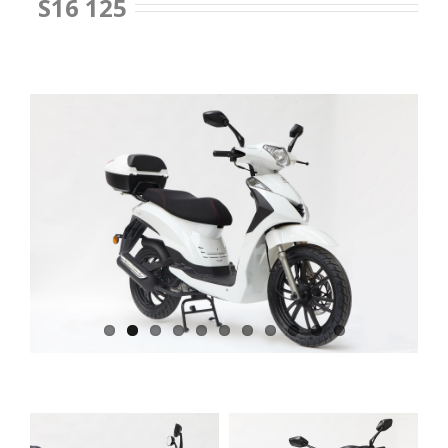
S16 125