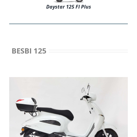
Daystar 125 FI Plus
BESBI 125