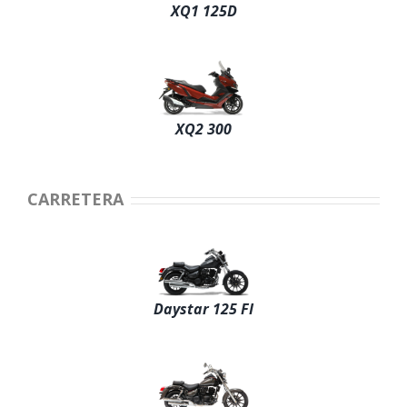
XQ1 125D
XQ2 300
CARRETERA
Daystar 125 FI