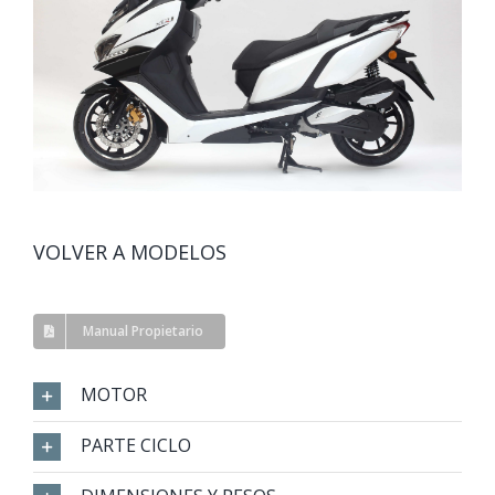
VOLVER A MODELOS
Manual Propietario
MOTOR
PARTE CICLO