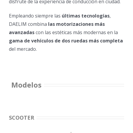
disfrute de la experiencia de conducción en ciudad.
Empleando siempre las
últimas tecnologías
,
DAELIM combina
las motorizaciones más
avanzadas
con las estéticas más modernas en la
gama de vehículos de dos ruedas más completa
del mercado.
Modelos
SCOOTER