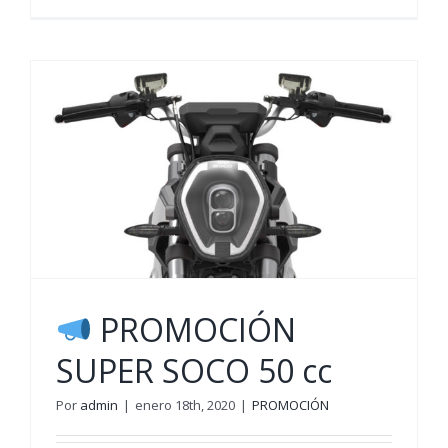
NUEVO
CATALO
VOGE
2020
PROMOCIÓN
SUPER SOCO 50 cc
Por
admin
|
enero 18th, 2020
|
PROMOCIÓN