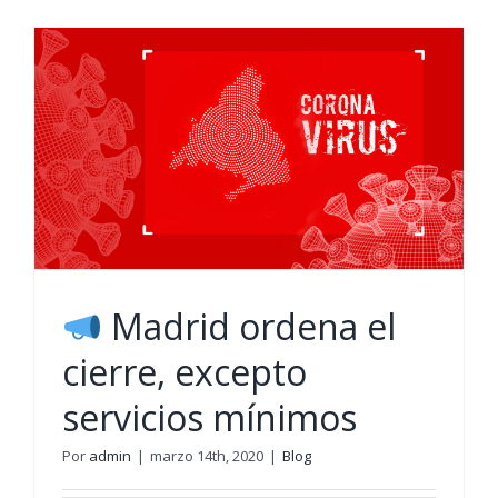
ONLINE
Madrid ordena el
cierre, excepto
servicios mínimos
Por
admin
|
marzo 14th, 2020
|
Blog