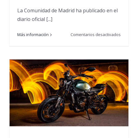
La Comunidad de Madrid ha publicado en el
diario oficial [...]
en
Más información
Comentarios desactivados
Madrid
ordena
el
cierre,
excepto
servicios
mínimos