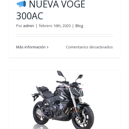
NUEVA VOGE
300AC
Por
admin
|
febrero 16th, 2020
|
Blog
en
Más información
Comentarios desactivados
NUEVA
VOGE
300AC