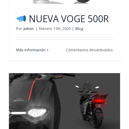
NUEVA VOGE 500R
Por
admin
|
febrero 11th, 2020
|
Blog
en
Más información
Comentarios desactivados
NUEVA
VOGE
500R