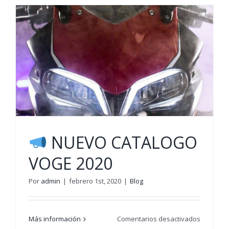
MUSCLE
125
NUEVO CATALOGO
VOGE 2020
Por
admin
|
febrero 1st, 2020
|
Blog
en
Más información
Comentarios desactivados