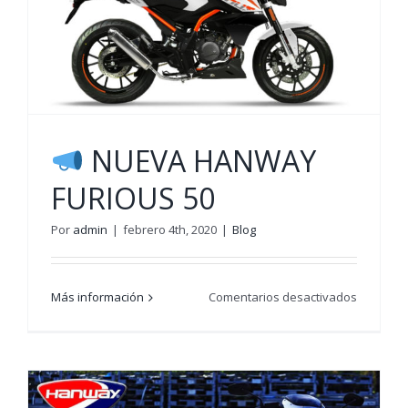
NUEVA HANWAY
FURIOUS 50
Por
admin
|
febrero 4th, 2020
|
Blog
en
Más información
Comentarios desactivados
NUEVA
HANWAY
FURIOUS
50