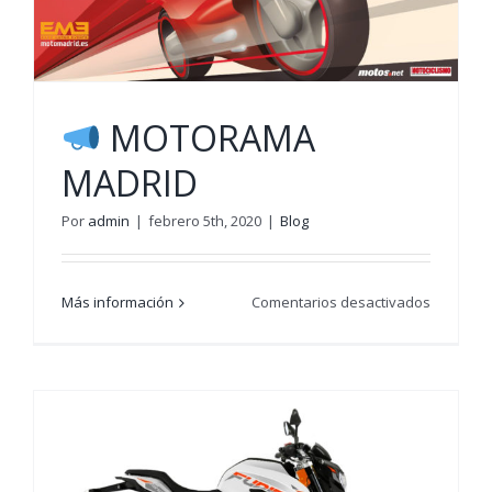
MOTORAMA
MADRID
Por
admin
|
febrero 5th, 2020
|
Blog
en
Más información
Comentarios desactivados
MOTORA
MADRID